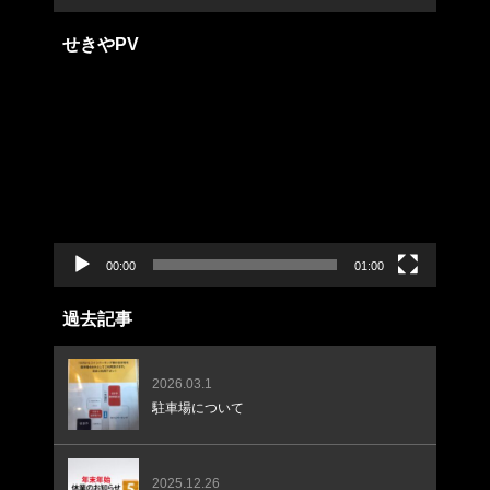
せきやPV
動
画
プ
レ
ー
ヤ
ー
00:00
01:00
過去記事
2026.03.1
駐車場について
2025.12.26