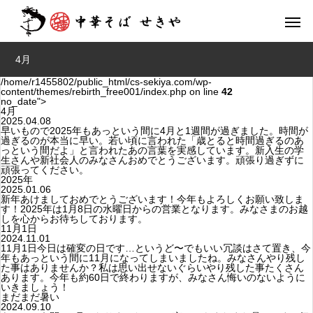
4月
/home/r1455802/public_html/cs-sekiya.com/wp-
content/themes/rebirth_free001/index.php on line
42
no_date">
4月
2025.04.08
早いもので2025年もあっという間に4月と1週間が過ぎました。時間が
過ぎるのが本当に早い。若い頃に言われた「歳とると時間過ぎるのあ
っという間だよ」と言われたあの言葉を実感しています。新入生の学
生さんや新社会人のみなさんおめでとうございます。頑張り過ぎずに
頑張ってください。
2025年
2025.01.06
新年あけましておめでとうございます！今年もよろしくお願い致しま
す！2025年は1月8日の水曜日からの営業となります。みなさまのお越
しを心からお待ちしております。
11月1日
2024.11.01
11月1日今日は確変の日です…というど〜でもいい冗談はさて置き、今
年もあっという間に11月になってしまいましたね。みなさんやり残し
た事はありませんか？私は思い出せないぐらいやり残した事たくさん
あります。今年も約60日で終わりますが、みなさん悔いのないように
いきましょう！
まだまだ暑い
2024.09.10