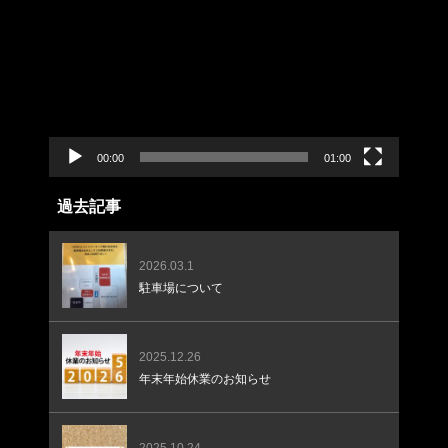
画
プ
レ
ー
ヤ
ー
00:00
01:00
過去記事
2026.03.1
駐車場について
2025.12.26
年末年始休業のお知らせ
2025.10.24