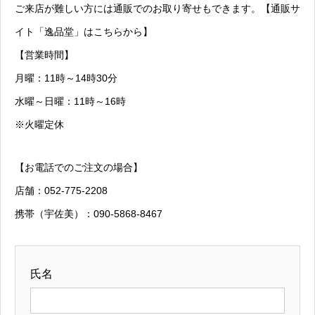
ご来店が難しい方には通販でのお取り寄せもできます。【
通販サ
イト「逸品堂」はこちらから
】
【営業時間】
月曜：11時～14時30分
水曜～日曜：11時～16時
※火曜定休
【お電話でのご注文の場合】
店舗：052-775-2208
携帯（宇佐美）：090-5868-8467
氏名